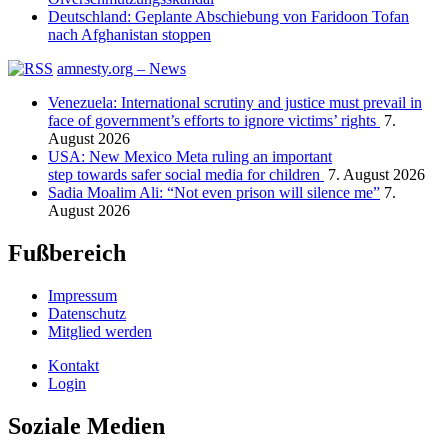
Deutschland: Geplante Abschiebung von Faridoon Tofan
nach Afghanistan stoppen
amnesty.org – News
Venezuela: International scrutiny and justice must prevail in
face of government’s efforts to ignore victims’ rights
7.
August 2026
USA: New Mexico Meta ruling an important
step towards safer social media for children
7. August 2026
Sadia Moalim Ali: “Not even prison will silence me”
7.
August 2026
Fußbereich
Impressum
Datenschutz
Mitglied werden
Kontakt
Login
Soziale Medien