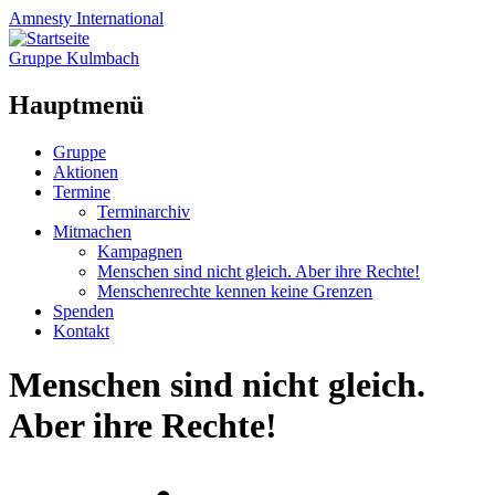
Amnesty
International
Gruppe Kulmbach
Hauptmenü
Zum
Gruppe
Inhalt
Aktionen
springen
Termine
Terminarchiv
Mitmachen
Kampagnen
Menschen sind nicht gleich. Aber ihre Rechte!
Menschenrechte kennen keine Grenzen
Spenden
Kontakt
Menschen sind nicht gleich.
Aber ihre Rechte!